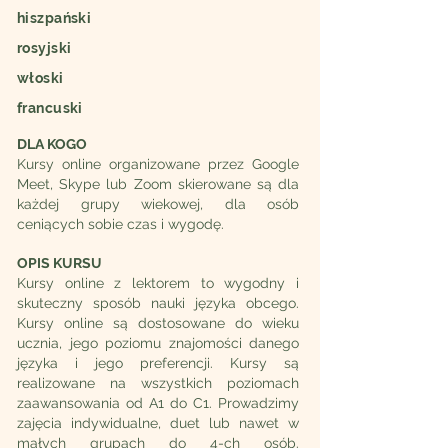
hiszpański
rosyjski
włoski
francuski
DLA KOGO
Kursy online organizowane przez Google
Meet, Skype lub Zoom skierowane są dla
każdej grupy wiekowej, dla osób
ceniących sobie czas i wygodę.
OPIS KURSU
Kursy online z lektorem to wygodny i
skuteczny sposób nauki języka obcego.
Kursy online są dostosowane do wieku
ucznia, jego poziomu znajomości danego
języka i jego preferencji. Kursy są
realizowane na wszystkich poziomach
zaawansowania od A1 do C1. Prowadzimy
zajęcia indywidualne, duet lub nawet w
małych grupach do 4-ch osób.