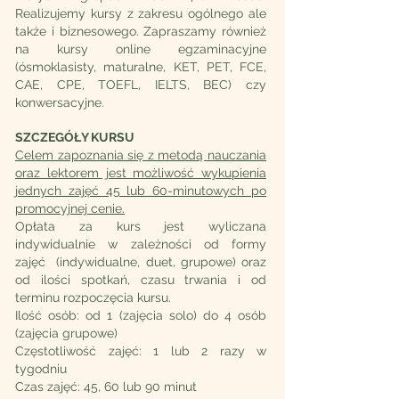
Realizujemy kursy z zakresu ogólnego ale
także i biznesowego. Zapraszamy również
na kursy online egzaminacyjne
(ósmoklasisty, maturalne, KET, PET, FCE,
CAE, CPE, TOEFL, IELTS, BEC) czy
konwersacyjne.
SZCZEGÓŁY KURSU
Celem zapoznania się z metodą nauczania
oraz lektorem jest możliwość wykupienia
jednych zajęć 45 lub 60-minutowych po
promocyjnej cenie.
Opłata za kurs jest wyliczana
indywidualnie w zależności od formy
zajęć (indywidualne, duet, grupowe) oraz
od ilości spotkań, czasu trwania i od
terminu rozpoczęcia kursu.
Ilość osób: od 1 (zajęcia solo) do 4 osób
(zajęcia grupowe)
Częstotliwość zajęć: 1 lub 2 razy w
tygodniu
Czas zajęć: 45, 60 lub 90 minut