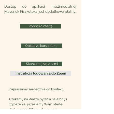
D
ostęp do aplikacji multimedialnej
Maverick Fiszkoteka
jest dodatkowo płatny.
Poproś o ofertę
Opłata za kurs online
Skontaktuj się z nami
Instrukcja logowania do Zoom
Zapraszamy serdecznie do kontaktu.
Czekamy na Wasze pytania, telefony i
zgłoszenia, prześlemy Wam ofertę.
Jesteśmy do Waszej dyspozycji.