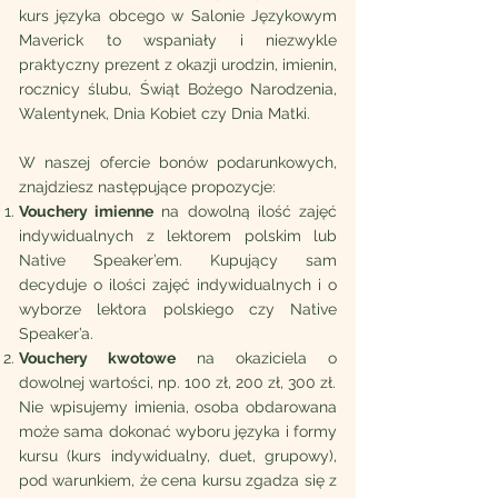
kurs języka obcego w Salonie Językowym
Maverick to wspaniały i niezwykle
praktyczny prezent z okazji urodzin, imienin,
rocznicy ślubu, Świąt Bożego Narodzenia,
Walentynek, Dnia Kobiet czy Dnia Matki.
W naszej ofercie bonów podarunkowych,
znajdziesz następujące propozycje:
Vouchery imienne
na dowolną ilość zajęć
indywidualnych z lektorem polskim lub
Native Speaker’em. Kupujący sam
decyduje o ilości zajęć indywidualnych i o
wyborze lektora polskiego czy Native
Speaker’a.
Vouchery kwotowe
na okaziciela o
dowolnej wartości, np. 100 zł, 200 zł, 300 zł.
Nie wpisujemy imienia, osoba obdarowana
może sama dokonać wyboru języka i formy
kursu (kurs indywidualny, duet, grupowy),
pod warunkiem, że cena kursu zgadza się z