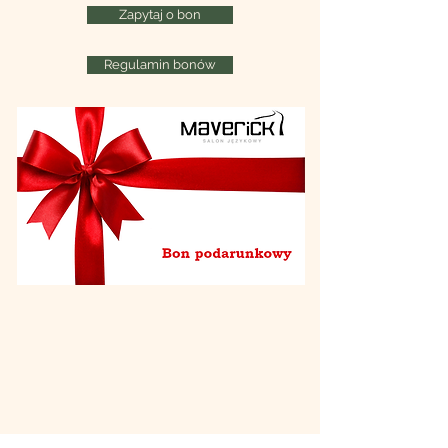
Zapytaj o bon
Regulamin bonów