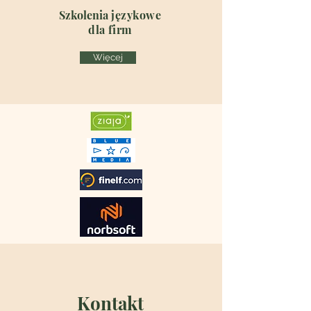
Szkolenia
językowe
dla firm
Więcej
Kontakt