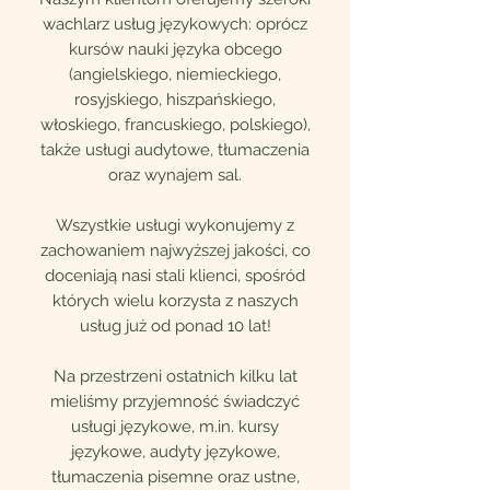
wachlarz usług językowych: oprócz
kursów nauki języka obcego
(angielskiego, niemieckiego,
rosyjskiego, hiszpańskiego,
włoskiego, francuskiego, polskiego),
także usługi audytowe, tłumaczenia
oraz wynajem sal.
Wszystkie usługi wykonujemy z
zachowaniem najwyższej jakości, co
doceniają nasi stali klienci, spośród
których wielu korzysta z naszych
usług już od ponad 10 lat!
Na przestrzeni ostatnich kilku lat
mieliśmy przyjemność świadczyć
usługi językowe, m.in. kursy
językowe, audyty językowe,
tłumaczenia pisemne oraz ustne,