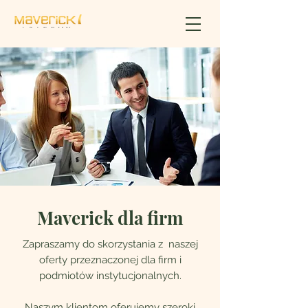
Maverick dla firm
Zapraszamy do skorzystania z naszej
oferty przeznaczonej dla firm i
podmiotów instytucjonalnych.
Naszym klientom oferujemy szeroki