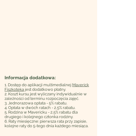
Informacja dodatkowa:
1. Dostęp do aplikacji multimedialnej
Maverick
Fiszkoteka
jest dodatkowo płatny.
2. Koszt kursu jest wyliczany indywidualnie w
zależności od terminu rozpoczęcia zajęć.
3. Jednorazowa opłata - 5% rabatu.
4. Opłata w dwóch ratach - 2,5% rabatu.
5. Rodzina w Mavericku - 2,5% rabatu dla
drugiego i kolejnego członka rodziny.
6. Raty miesięczne: pierwsza rata przy zapisie,
kolejne raty do 5-tego dnia każdego miesiąca.